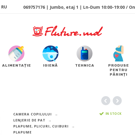
RU
069757176 | Jumbo, etaj 1 | Ln-Dum 10:00-19:00 / Onl
ALIMENTAȚIE
IGIENĂ
TEHNICA
PRODUSE
PENTRU
PĂRINȚI
IN STOCK
CAMERA COPILULUI
LENJERIE DE PAT
PLAPUME, PLICURI, CUIBURI
PLAPUME