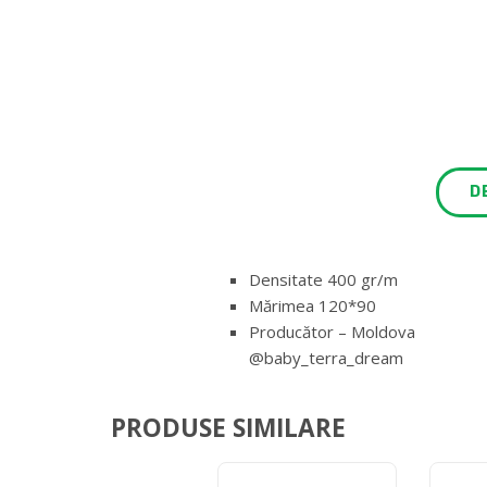
D
Densitate 400 gr/m
Mărimea 120*90
Producător – Moldova
@baby_terra_dream
PRODUSE SIMILARE