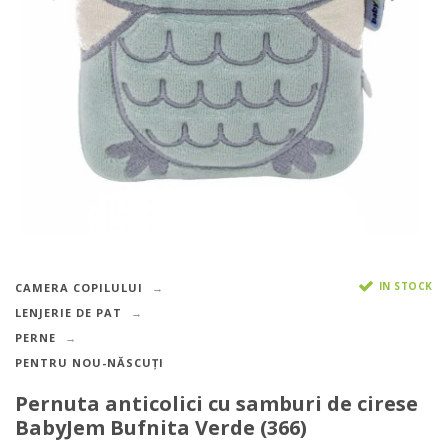
IN STOCK
CAMERA COPILULUI
LENJERIE DE PAT
PERNE
PENTRU NOU-NĂSCUȚI
Pernuta anticolici cu samburi de cirese
BabyJem Bufnita Verde (366)