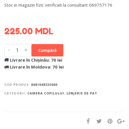
Stoc in magazin fizic verificati la consultant 069757176
DETALII DESPRE LIVRARE >
225.00
MDL
-
+
Cumpără
🚚 Livrare în Chișinău: 70 lei
🚛 Livrare în Moldova: 70 lei
COD PRODUS:
8681049233660
CATEGORII:
CAMERA COPILULUI
,
LENJERIE DE PAT