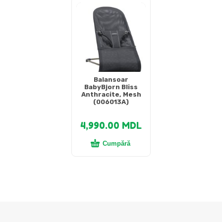
Balansoar
BabyBjorn Bliss
Anthracite, Mesh
(006013A)
4,990.00
MDL
Cumpără