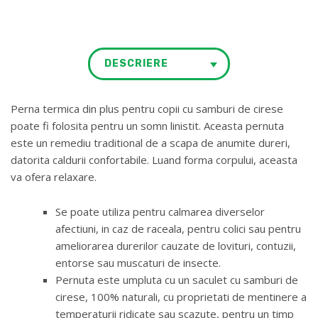
DESCRIERE
Perna termica din plus pentru copii cu samburi de cirese
poate fi folosita pentru un somn linistit. Aceasta pernuta
este un remediu traditional de a scapa de anumite dureri,
datorita caldurii confortabile. Luand forma corpului, aceasta
va ofera relaxare.
Se poate utiliza pentru calmarea diverselor
afectiuni, in caz de raceala, pentru colici sau pentru
ameliorarea durerilor cauzate de lovituri, contuzii,
entorse sau muscaturi de insecte.
Pernuta este umpluta cu un saculet cu samburi de
cirese, 100% naturali, cu proprietati de mentinere a
temperaturii ridicate sau scazute, pentru un timp