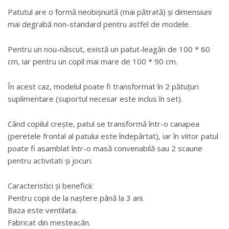
Patutul are o formă neobișnuită (mai pătrată) și dimensiuni
mai degrabă non-standard pentru astfel de modele.
Pentru un nou-născut, există un patut-leagăn de 100 * 60
cm, iar pentru un copil mai mare de 100 * 90 cm.
În acest caz, modelul poate fi transformat în 2 pătuțuri
suplimentare (suportul necesar este inclus în set).
Când copilul crește, patul se transformă într-o canapea
(peretele frontal al patului este îndepărtat), iar în viitor patul
poate fi asamblat într-o masă convenabilă sau 2 scaune
pentru activitati și jocuri.
Caracteristici și beneficii:
Pentru copii de la naștere până la 3 ani.
Baza este ventilata.
Fabricat din mesteacăn.