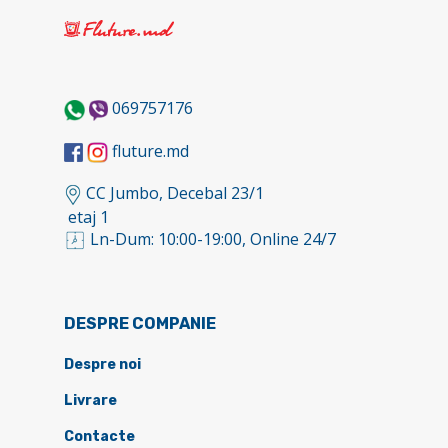
069757176
fluture.md
CC Jumbo, Decebal 23/1
etaj 1
Ln-Dum: 10:00-19:00, Online 24/7
DESPRE COMPANIE
Despre noi
Livrare
Contacte