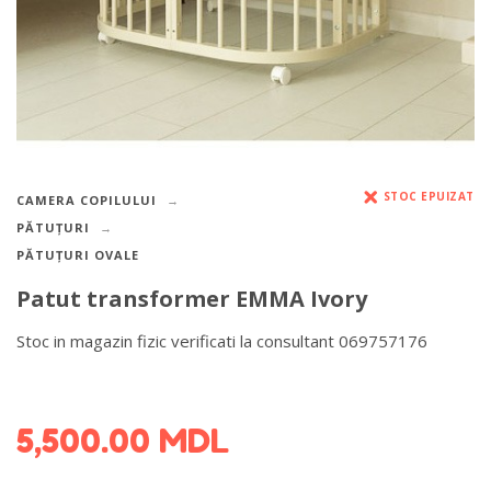
STOC EPUIZAT
CAMERA COPILULUI
PĂTUȚURI
PĂTUȚURI OVALE
Patut transformer EMMA Ivory
Stoc in magazin fizic verificati la consultant 069757176
DETALII DESPRE LIVRARE >
5,500.00
MDL