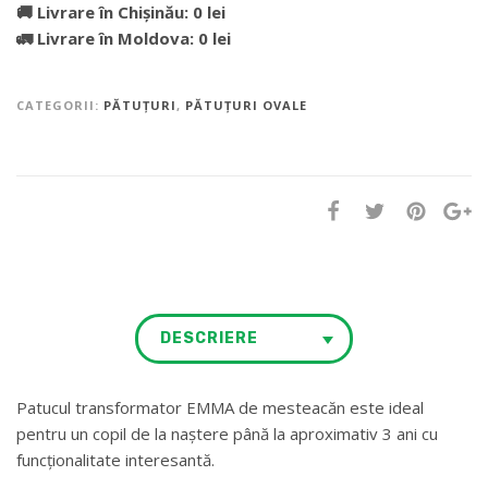
🚚 Livrare în Chișinău: 0 lei
🚛 Livrare în Moldova: 0 lei
CATEGORII:
PĂTUȚURI
,
PĂTUȚURI OVALE
DESCRIERE
Patucul transformator EMMA de mesteacăn este ideal
pentru un copil de la naștere până la aproximativ 3 ani cu
funcționalitate interesantă.