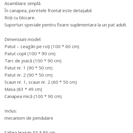
Asamblare simplă.
În canapea, peretele frontal este detașabil.
Roți cu blocare.
Suporturi speciale pentru fixare suplimentara la un pat adult.
Dimensiuni model:
Patut – Leagăn pe roți (100 * 60 cm)
Patut copil (100 * 90 cm)
Tarc de joacă (100 * 90 cm)
Patut nr. 1 (90 * 50 cm)
Patut nr. 2 (90 * 50 cm)
Scaun nr. 1, scaun nr. 2 (60 * 50 cm)
Masa (83 * 49 cm)
Canapea mică (100 * 90 cm)
Inclus:
mecanism de pendulare
Saltea leagan 53 * 93 cm