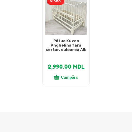
VIDEO
Pătuc Kuzea
Anghelina fără
sertar, culoarea Alb
2,990.00
MDL
Cumpără