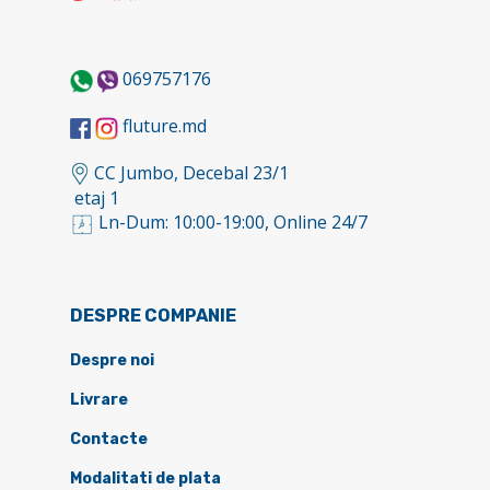
069757176
fluture.md
CC Jumbo, Decebal 23/1
etaj 1
Ln-Dum: 10:00-19:00, Online 24/7
DESPRE COMPANIE
Despre noi
Livrare
Contacte
Modalitati de plata