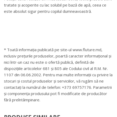
tratate și acoperite cu lac solubil pe bază de apă, ceea ce
este absolut sigur pentru copilul dumneavoastră.
* Toată informația publicată pe site-ul www.fluture.md,
inclusiv prețurile produselor, poartă caracter informațional și
nici într-un caz nu este o ofertă publică, definită de
dispozițiile articolelor 681 și 805 ale Codului civil al R.M. Nr.
1107 din 06.06.2002. Pentru mai multe informații cu privire la
stocuri și costul produselor și serviciilor, vă rugăm să ne
contactați la numărul de telefon: +373 69757176. Parametrii
și componența produsului pot fi modificate de producător
fără preîntâmpinare.