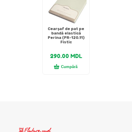
Cearșaf de pat pe
bandă elastică
Perina (PR-120.11)
Fistic
290.00
MDL
Cumpără