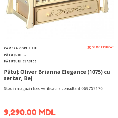
STOC EPUIZAT
CAMERA COPILULUI
PĂTUȚURI
PĂTUȚURI CLASICE
Pătuţ Oliver Brianna Elegance (1075) cu
sertar, Bej
Stoc in magazin fizic verificati la consultant 069757176
DETALII DESPRE LIVRARE >
9,290.00
MDL