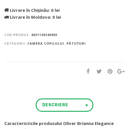
🚚 Livrare în Chișinău: 0 lei
🚛 Livrare în Moldova: 0 lei
COD PRODUS:
4631149246903
CATEGORII:
CAMERA COPILULUI
,
PĂTUȚURI
DESCRIERE
Caracteristicile produsului Oliver Brianna Elegance