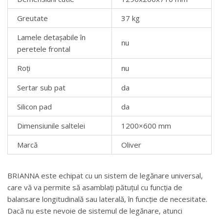
Greutate
37 kg
Lamele detașabile în
nu
peretele frontal
Roți
nu
Sertar sub pat
da
Silicon pad
da
Dimensiunile saltelei
1200×600 mm
Marcă
Oliver
BRIANNA este echipat cu un sistem de legănare universal,
care vă va permite să asamblați pătuțul cu funcția de
balansare longitudinală sau laterală, în funcție de necesitate.
Dacă nu este nevoie de sistemul de legănare, atunci