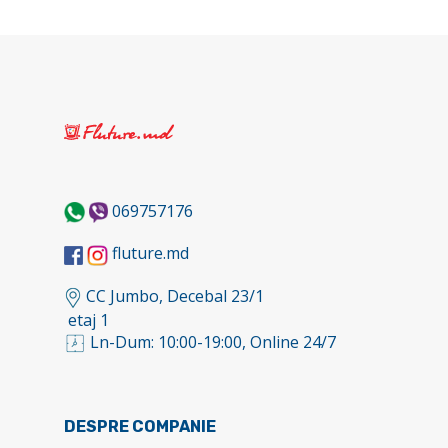
069757176
fluture.md
CC Jumbo, Decebal 23/1
etaj 1
Ln-Dum: 10:00-19:00, Online 24/7
DESPRE COMPANIE