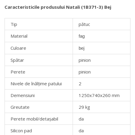
Caracteristicile produsului Natali (1В371-3) Bej
Tip
pătuc
Material
fag
Culoare
bej
Spătar
pinion
Perete
pinion
Nivele de înălțime patului
2
Demensiuni
1250x740x260 mm
Greutate
29 kg
Perete mobil/detașabil
da
Silicon pad
da