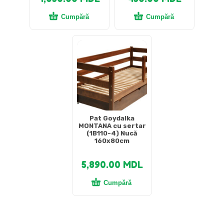
Cumpără
Cumpără
Pat Goydalka
MONTANA cu sertar
(1B110-4) Nucă
160x80cm
5,890.00
MDL
Cumpără