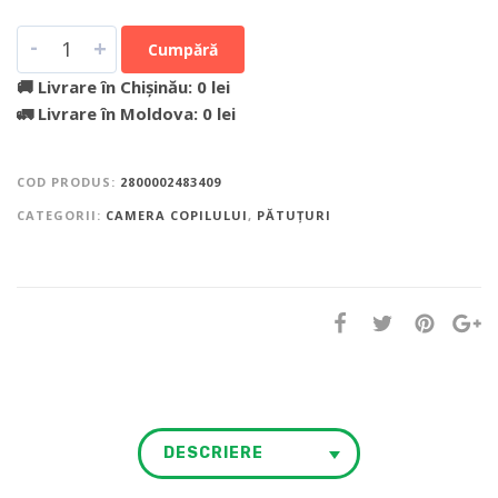
-
+
Cumpără
🚚 Livrare în Chișinău: 0 lei
🚛 Livrare în Moldova: 0 lei
COD PRODUS:
2800002483409
CATEGORII:
CAMERA COPILULUI
,
PĂTUȚURI
DESCRIERE