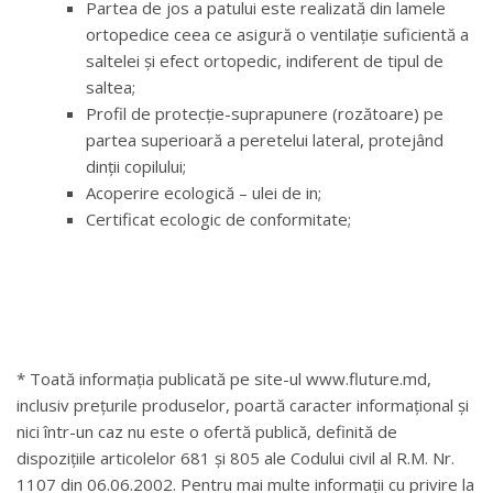
Partea de jos a patului este realizată din lamele
ortopedice ceea ce asigură o ventilație suficientă a
saltelei și efect ortopedic, indiferent de tipul de
saltea;
Profil de protecție-suprapunere (rozătoare) pe
partea superioară a peretelui lateral, protejând
dinții copilului;
Acoperire ecologică – ulei de in;
Certificat ecologic de conformitate;
* Toată informația publicată pe site-ul www.fluture.md,
inclusiv prețurile produselor, poartă caracter informațional și
nici într-un caz nu este o ofertă publică, definită de
dispozițiile articolelor 681 și 805 ale Codului civil al R.M. Nr.
1107 din 06.06.2002. Pentru mai multe informații cu privire la