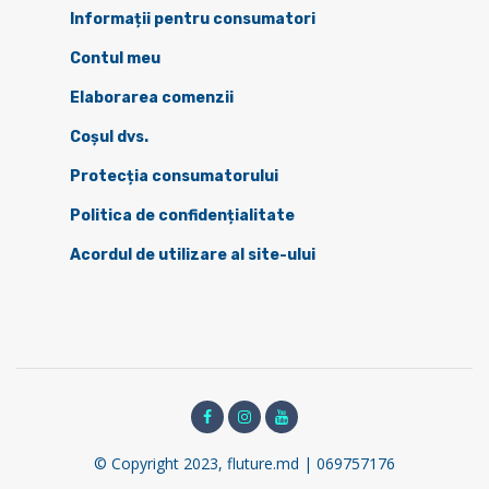
Informații pentru consumatori
Contul meu
Elaborarea comenzii
Coșul dvs.
Protecția consumatorului
Politica de confidențialitate
Acordul de utilizare al site-ului
© Copyright 2023, fluture.md | 069757176