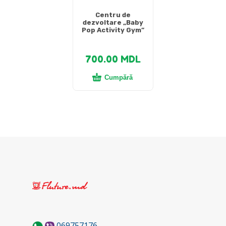
Centru de
dezvoltare „Baby
Pop Activity Gym”
700.00
MDL
Cumpără
069757176