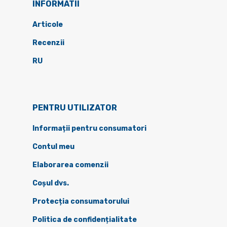
INFORMATII
Articole
Recenzii
RU
PENTRU UTILIZATOR
Informații pentru consumatori
Contul meu
Elaborarea comenzii
Coșul dvs.
Protecția consumatorului
Politica de confidențialitate