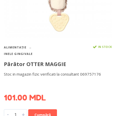
IN STOCK
ALIMENTAȚIE
INELE GINGIVALE
Pârâtor OTTER MAGGIE
Stoc in magazin fizic verificati la consultant 069757176
DETALII DESPRE LIVRARE >
101.00
MDL
-
+
Cumpără