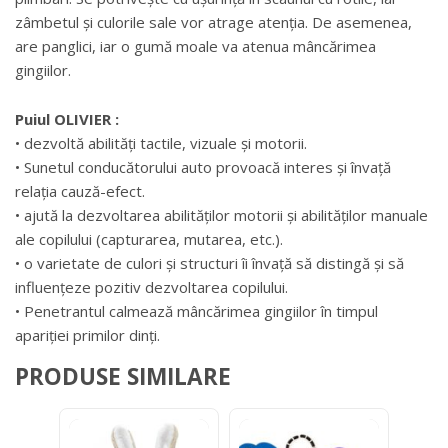
zâmbetul și culorile sale vor atrage atenția. De asemenea,
are panglici, iar o gumă moale va atenua mâncărimea
gingiilor.
Puiul OLIVIER :
• dezvoltă abilități tactile, vizuale și motorii.
• Sunetul conducătorului auto provoacă interes și învață
relația cauză-efect.
• ajută la dezvoltarea abilităților motorii și abilităților manuale
ale copilului (capturarea, mutarea, etc.).
• o varietate de culori și structuri îi învață să distingă și să
influențeze pozitiv dezvoltarea copilului.
• Penetrantul calmează mâncărimea gingiilor în timpul
apariției primilor dinți.
PRODUSE SIMILARE