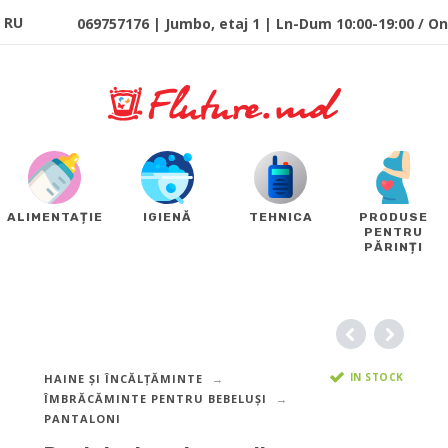
RU
069757176 | Jumbo, etaj 1 | Ln-Dum 10:00-19:00 / Onl
ALIMENTAȚIE
IGIENĂ
TEHNICA
PRODUSE
PENTRU
PĂRINȚI
IN STOCK
HAINE ȘI ÎNCĂLȚĂMINTE
ÎMBRĂCĂMINTE PENTRU BEBELUȘI
PANTALONI