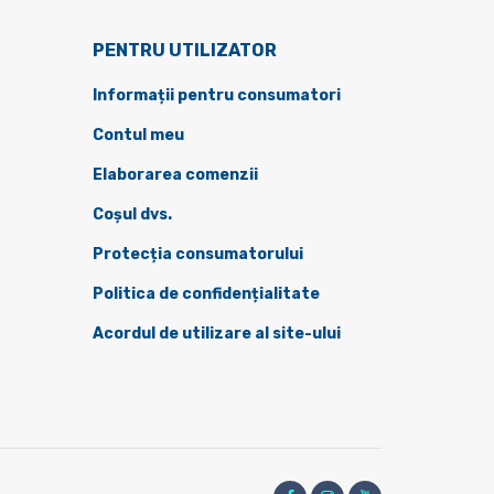
PENTRU UTILIZATOR
Informații pentru consumatori
Contul meu
Elaborarea comenzii
Coșul dvs.
Protecția consumatorului
Politica de confidențialitate
Acordul de utilizare al site-ului