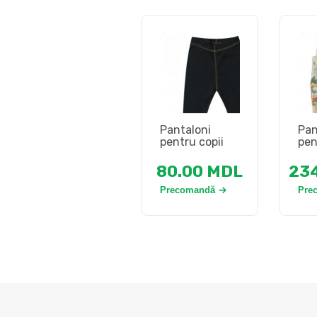
Pantaloni
Pan
pentru copii
pen
80.00
MDL
23
Precomandă
Pre