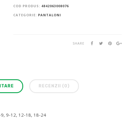
COD PRODUS:
4842063008076
CATEGORIE:
PANTALONI
SHARE
NTARE
RECENZII (0)
-9, 9-12, 12-18, 18-24