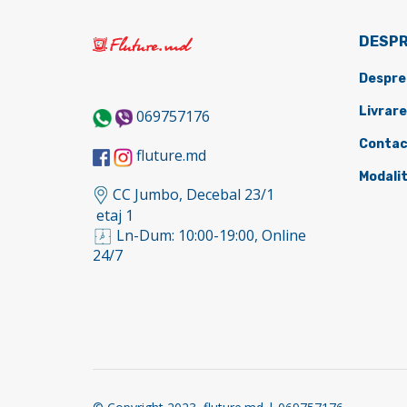
DESPR
Despre
Livrare
069757176
Contac
fluture.md
Modalit
CC Jumbo, Decebal 23/1
etaj 1
Ln-Dum: 10:00-19:00, Online
24/7