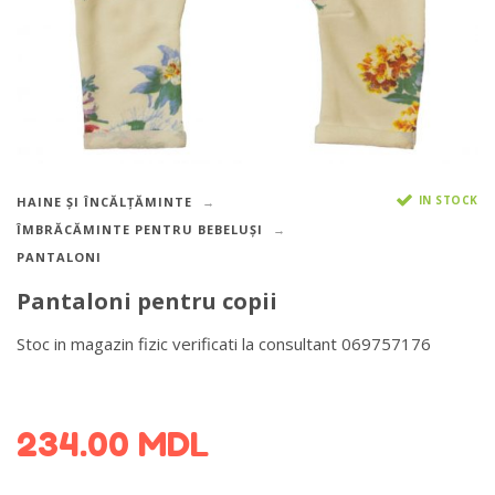
IN STOCK
HAINE ȘI ÎNCĂLȚĂMINTE
ÎMBRĂCĂMINTE PENTRU BEBELUȘI
PANTALONI
Pantaloni pentru copii
Stoc in magazin fizic verificati la consultant 069757176
DETALII DESPRE LIVRARE >
234.00
MDL