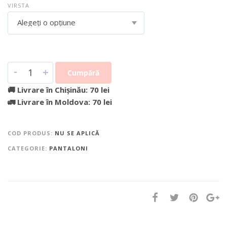
VIRSTA
Alegeți o opțiune
-
+
Cumpără
🚚 Livrare în Chișinău: 70 lei
🚛 Livrare în Moldova: 70 lei
COD PRODUS:
NU SE APLICĂ
CATEGORIE:
PANTALONI