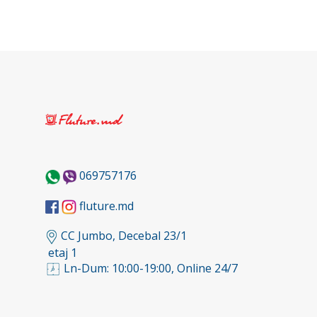
069757176
fluture.md
CC Jumbo, Decebal 23/1
etaj 1
Ln-Dum: 10:00-19:00, Online 24/7