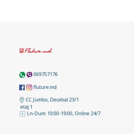
069757176
fluture.md
CC Jumbo, Decebal 23/1
etaj 1
Ln-Dum: 10:00-19:00, Online 24/7