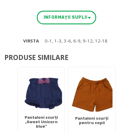
INFORMAȚII SUPLIMENTARE
VIRSTA
0-1, 1-3, 3-6, 6-9, 9-12, 12-18
PRODUSE SIMILARE
Pantaloni scurți
Pantaloni scurți
„Sweet Unicorn
pentru copii
blue”