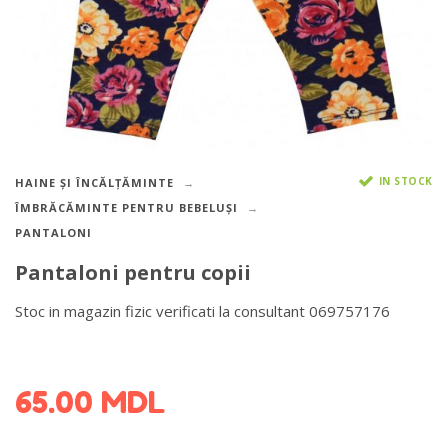
IN STOCK
HAINE ȘI ÎNCĂLȚĂMINTE
ÎMBRĂCĂMINTE PENTRU BEBELUȘI
PANTALONI
Pantaloni pentru copii
Stoc in magazin fizic verificati la consultant 069757176
DETALII DESPRE LIVRARE >
65.00
MDL