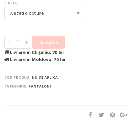
VIRSTA
Alegeți o opțiune
-
+
Cumpără
🚚 Livrare în Chișinău: 70 lei
🚛 Livrare în Moldova: 70 lei
COD PRODUS:
NU SE APLICĂ
CATEGORIE:
PANTALONI