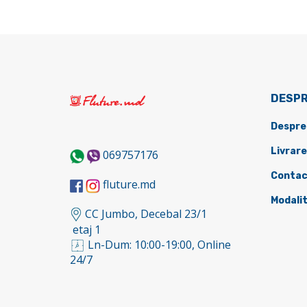
DESPR
Despre
Livrare
069757176
Contac
fluture.md
Modalit
CC Jumbo, Decebal 23/1
etaj 1
Ln-Dum: 10:00-19:00, Online
24/7