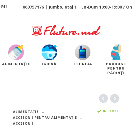
RU
069757176 | Jumbo, etaj 1 | Ln-Dum 10:00-19:00 / Onl
ALIMENTAȚIE
IGIENĂ
TEHNICA
PRODUSE
PENTRU
PĂRINȚI
IN STOCK
ALIMENTAȚIE
ACCESORII PENTRU ALIMENTAȚIE
ACCESORII