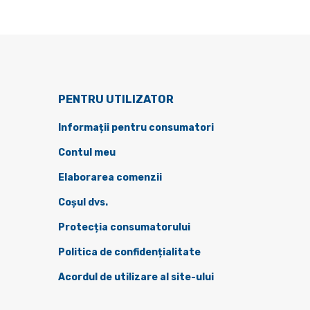
PENTRU UTILIZATOR
Informații pentru consumatori
Contul meu
Elaborarea comenzii
Coșul dvs.
Protecția consumatorului
Politica de confidențialitate
Acordul de utilizare al site-ului