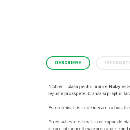
DESCRIERE
INFORMAȚI
Nibbler – plasa pentru hrănire
Nuby
este 
legume proaspete, branza si prajituri far
Este eliminat riscul de inecare cu bucati
Produsul este echipat cu un capac de plas
in care introduceti mancarea atunci cand n