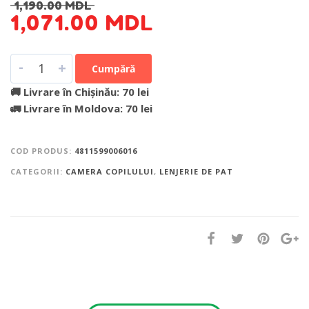
1,190.00
MDL
1,071.00
MDL
-
+
Cumpără
🚚 Livrare în Chișinău: 70 lei
🚛 Livrare în Moldova: 70 lei
COD PRODUS:
4811599006016
CATEGORII:
CAMERA COPILULUI
,
LENJERIE DE PAT