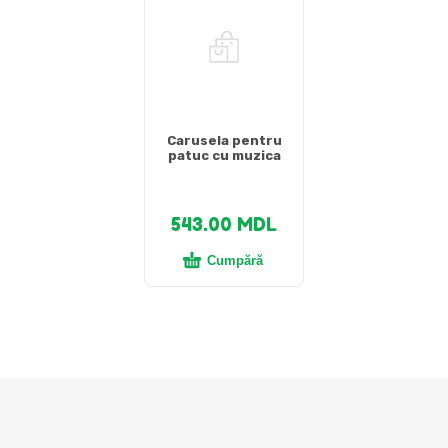
Carusela pentru
patuc cu muzica
543.00
MDL
Cumpără