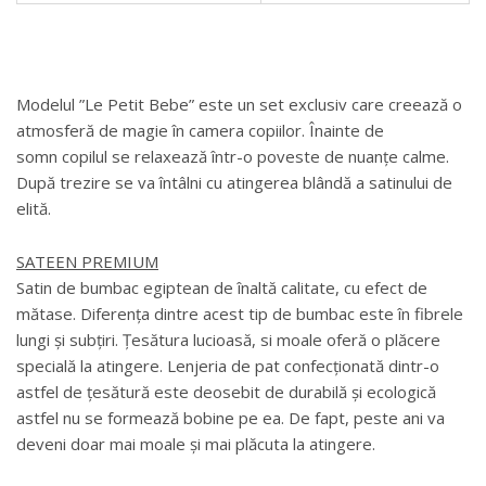
Modelul ”Le Petit Bebe” este un set exclusiv care creează o
atmosferă de magie în camera copiilor. Înainte de
somn copilul se relaxează într-o poveste de nuanțe calme.
După trezire se va întâlni cu atingerea blândă a satinului de
elită.
SATEEN PREMIUM
Satin de bumbac egiptean de înaltă calitate, cu efect de
mătase. Diferența dintre acest tip de bumbac este în fibrele
lungi și subțiri. Țesătura lucioasă, si moale oferă o plăcere
specială la atingere. Lenjeria de pat confecționată dintr-o
astfel de țesătură este deosebit de durabilă și ecologică
astfel nu se formează bobine pe ea. De fapt, peste ani va
deveni doar mai moale și mai plăcuta la atingere.