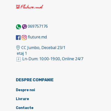
069757176
fluture.md
CC Jumbo, Decebal 23/1
etaj 1
Ln-Dum: 10:00-19:00, Online 24/7
DESPRE COMPANIE
Despre noi
Livrare
Contacte