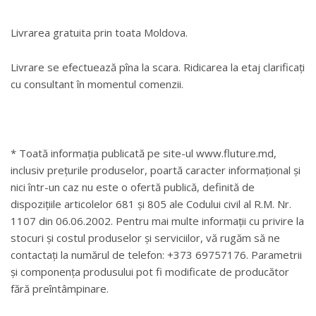
Livrarea gratuita prin toata Moldova.
Livrare se efectuează pîna la scara. Ridicarea la etaj clarificați
cu consultant în momentul comenzii.
* Toată informația publicată pe site-ul www.fluture.md,
inclusiv prețurile produselor, poartă caracter informațional și
nici într-un caz nu este o ofertă publică, definită de
dispozițiile articolelor 681 și 805 ale Codului civil al R.M. Nr.
1107 din 06.06.2002. Pentru mai multe informații cu privire la
stocuri și costul produselor și serviciilor, vă rugăm să ne
contactați la numărul de telefon: +373 69757176. Parametrii
și componența produsului pot fi modificate de producător
fără preîntâmpinare.