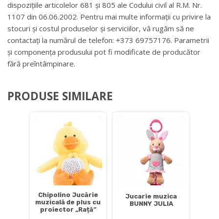
dispozițiile articolelor 681 și 805 ale Codului civil al R.M. Nr.
1107 din 06.06.2002. Pentru mai multe informații cu privire la
stocuri și costul produselor și serviciilor, vă rugăm să ne
contactați la numărul de telefon: +373 69757176. Parametrii
și componența produsului pot fi modificate de producător
fără preîntâmpinare.
PRODUSE SIMILARE
Chipolino Jucărie
Jucarie muzica
muzicală de plus cu
BUNNY JULIA
proiector „Rață”