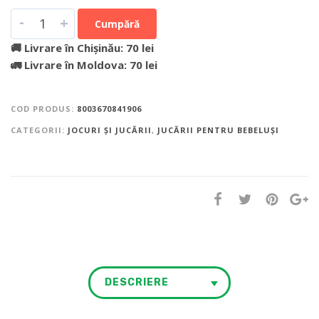
-
+
Cumpără
🚚 Livrare în Chișinău: 70 lei
🚛 Livrare în Moldova: 70 lei
COD PRODUS:
8003670841906
CATEGORII:
JOCURI ȘI JUCĂRII
,
JUCĂRII PENTRU BEBELUȘI
DESCRIERE