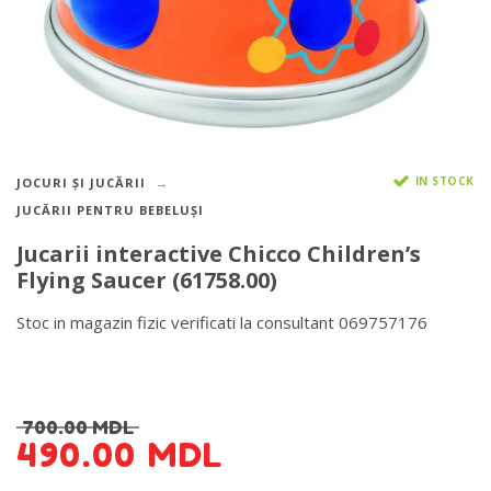
IN STOCK
JOCURI ȘI JUCĂRII
JUCĂRII PENTRU BEBELUȘI
Jucarii interactive Chicco Children’s
Flying Saucer (61758.00)
Stoc in magazin fizic verificati la consultant 069757176
DETALII DESPRE LIVRARE >
700.00
MDL
490.00
MDL