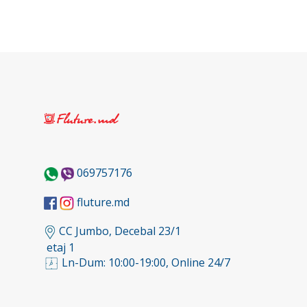
069757176
fluture.md
CC Jumbo, Decebal 23/1
etaj 1
Ln-Dum: 10:00-19:00, Online 24/7