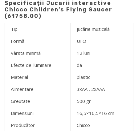
Specificații Jucarii interactive
Chicco Children’s Flying Saucer
(61758.00)
Tip
jucărie muzicală
Formă
UFO
Vârsta minimă
12 luni
Efecte de iluminare
da
Material
plastic
Alimentare
3xAA , 2xAAA
Greutate
500 gr
Dimensiuni
16,5×16,5×16 cm
Producător
Chicco