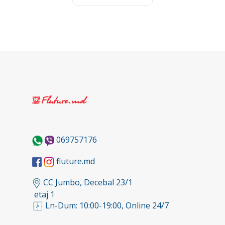
069757176
fluture.md
CC Jumbo, Decebal 23/1
etaj 1
Ln-Dum: 10:00-19:00, Online 24/7