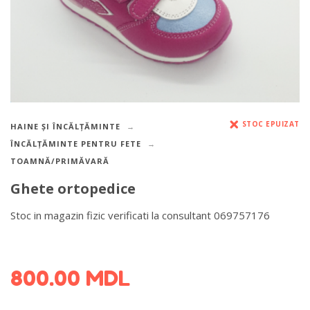
STOC EPUIZAT
HAINE ȘI ÎNCĂLȚĂMINTE
ÎNCĂLȚĂMINTE PENTRU FETE
TOAMNĂ/PRIMĂVARĂ
Ghete ortopedice
Stoc in magazin fizic verificati la consultant 069757176
DETALII DESPRE LIVRARE >
800.00
MDL