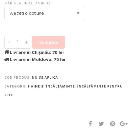
MĂRIMEA INCALTAMINTEI
Alegeți o opțiune
-
+
Cumpără
🚚 Livrare în Chișinău: 70 lei
🚛 Livrare în Moldova: 70 lei
COD PRODUS:
NU SE APLICĂ
CATEGORII:
HAINE ȘI ÎNCĂLȚĂMINTE
,
ÎNCĂLȚĂMINTE PENTRU
FETE