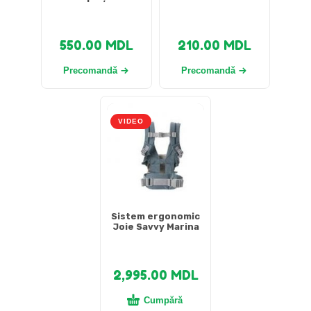
550.00
MDL
210.00
MDL
Precomandă
Precomandă
VIDEO
Sistem ergonomic
Joie Savvy Marina
2,995.00
MDL
Cumpără