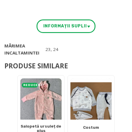
INFORMAȚII SUPLIMENTARE
MĂRIMEA
23, 24
INCALTAMINTEI
PRODUSE SIMILARE
REDUCERE!
Salopetă ursuleț de
Costum
pluș