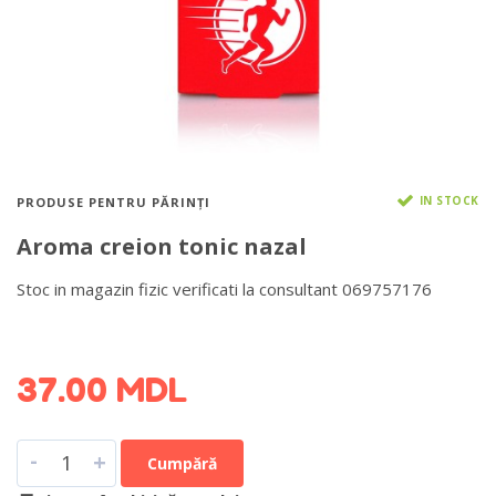
IN STOCK
PRODUSE PENTRU PĂRINȚI
Aroma creion tonic nazal
Stoc in magazin fizic verificati la consultant 069757176
DETALII DESPRE LIVRARE >
37.00
MDL
-
+
Cumpără