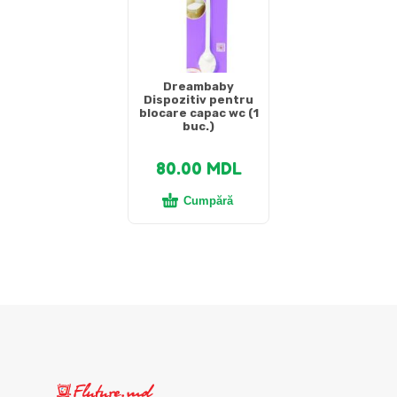
Dreambaby
Dispozitiv pentru
blocare capac wc (1
buc.)
80.00
MDL
Cumpără