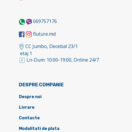
069757176
fluture.md
CC Jumbo, Decebal 23/1
etaj 1
Ln-Dum: 10:00-19:00, Online 24/7
DESPRE COMPANIE
Despre noi
Livrare
Contacte
Modalitati de plata