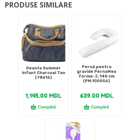
PRODUSE SIMILARE
Pernă pentru
Geanta Summer
gravide PernaMea
Infant Charcoal Tan
forma-J, 140 cm
(78616)
(PM.100056)
1,145.00
MDL
639.00
MDL
Cumpără
Cumpără