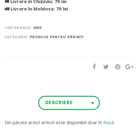
🚚 Livrare în Chișinău: 70 lei
🚛 Livrare în Moldova: 70 lei
COD PRODUS:
0035
CATEGORIE:
PRODUSE PENTRU PĂRINȚI
DESCRIERE
Din păcate acest articol este disponibil doar în
Rusă
.