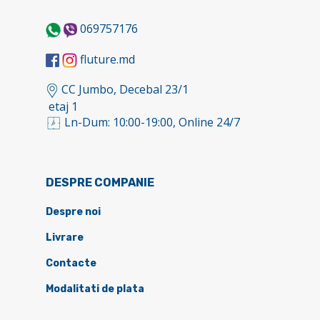
069757176
fluture.md
CC Jumbo, Decebal 23/1
etaj 1
Ln-Dum: 10:00-19:00, Online 24/7
DESPRE COMPANIE
Despre noi
Livrare
Contacte
Modalitati de plata