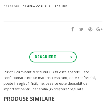
CATEGORII:
CAMERA COPILULUI
,
SCAUNE
DESCRIERE
Punctul culminant al scaunului FOX este spatele. Este
confecționat dintr-un material respirabil, este confortabil,
poate fi reglat în înălțime, ceea ce este deosebit de
important pentru generația „în creștere” regulată.
PRODUSE SIMILARE