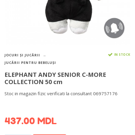
IN STOCK
JOCURI ȘI JUCĂRII
JUCĂRII PENTRU BEBELUȘI
ELEPHANT ANDY SENIOR C-MORE
COLLECTION 50 cm
Stoc in magazin fizic verificati la consultant 069757176
DETALII DESPRE LIVRARE >
437.00
MDL