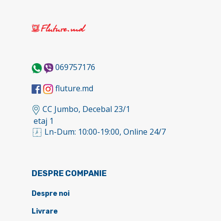
069757176
fluture.md
CC Jumbo, Decebal 23/1
etaj 1
Ln-Dum: 10:00-19:00, Online 24/7
DESPRE COMPANIE
Despre noi
Livrare