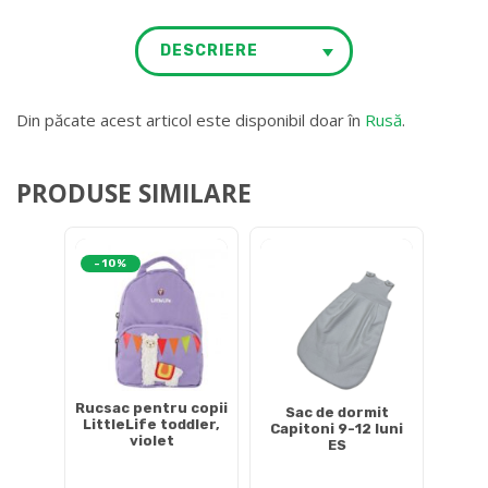
DESCRIERE
Din păcate acest articol este disponibil doar în
Rusă
.
PRODUSE SIMILARE
-10%
Rucsac pentru copii
Sac de dormit
LittleLife toddler,
Capitoni 9-12 luni
violet
ES