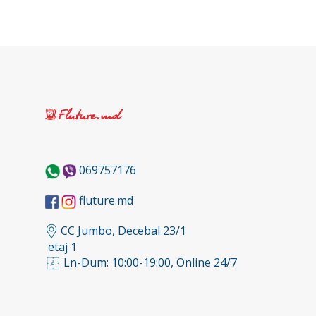
069757176
fluture.md
CC Jumbo, Decebal 23/1
etaj 1
Ln-Dum: 10:00-19:00, Online 24/7