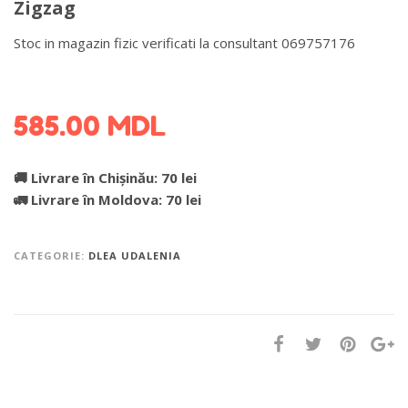
Zigzag
Stoc in magazin fizic verificati la consultant 069757176
DETALII DESPRE LIVRARE >
585.00
MDL
🚚 Livrare în Chișinău: 70 lei
🚛 Livrare în Moldova: 70 lei
CATEGORIE:
DLEA UDALENIA