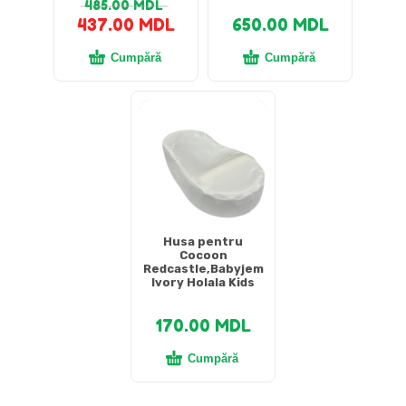
485.00
MDL
437.00
MDL
650.00
MDL
Cumpără
Cumpără
Husa pentru
Cocoon
Redcastle,Babyjem
Ivory Holala Kids
170.00
MDL
Cumpără