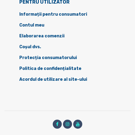
PENTRU UTILIZATOR
Informații pentru consumatori
Contul meu
Elaborarea comenzii
Coșul dvs.
Protecția consumatorului
Politica de confidențialitate
Acordul de utilizare al site-ului