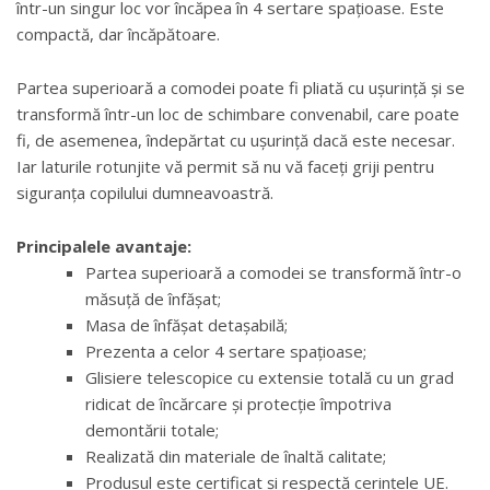
într-un singur loc vor încăpea în 4 sertare spațioase. Este
compactă, dar încăpătoare.
Partea superioară a comodei poate fi pliată cu ușurință și se
transformă într-un loc de schimbare convenabil, care poate
fi, de asemenea, îndepărtat cu ușurință dacă este necesar.
Iar laturile rotunjite vă permit să nu vă faceți griji pentru
siguranța copilului dumneavoastră.
Principalele avantaje:
Partea superioară a comodei se transformă într-o
măsuță de înfășat;
Masa de înfășat detașabilă;
Prezenta a celor 4 sertare spațioase;
Glisiere telescopice cu extensie totală cu un grad
ridicat de încărcare și protecție împotriva
demontării totale;
Realizată din materiale de înaltă calitate;
Produsul este certificat și respectă cerințele UE.