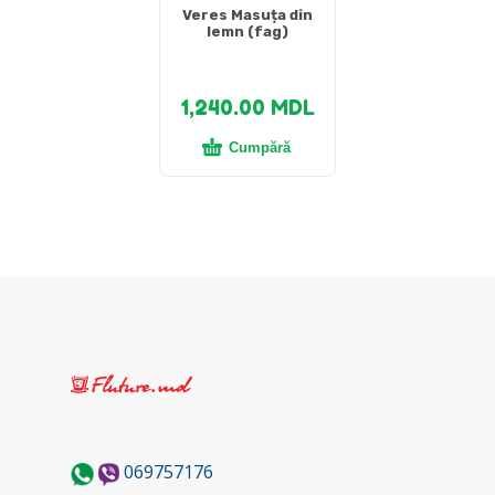
Veres Masuța din
lemn (fag)
1,240.00
MDL
Cumpără
069757176