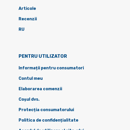
Articole
Recenzii
RU
PENTRU UTILIZATOR
Informații pentru consumatori
Contul meu
Elaborarea comenzii
Coșul dvs.
Protecția consumatorului
Politica de confidențialitate