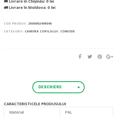
🚚 Livrare în Chișinău: 0 lei
🚛 Livrare în Moldova: 0 lei
COD PRODUS:
2800002498045
CATEGORII:
CAMERA COPILULUI
,
COMODE
DESCRIERE
CARACTERISTICELE PRODUSULUI
Material
PAL