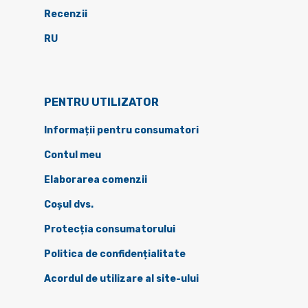
Recenzii
RU
PENTRU UTILIZATOR
Informații pentru consumatori
Contul meu
Elaborarea comenzii
Coșul dvs.
Protecția consumatorului
Politica de confidențialitate
Acordul de utilizare al site-ului