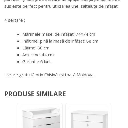
sus este perfect pentru utilizarea unei salteluțe de infășat.
4 sertare :
Mărimele masei de infășat: 74*74 cm
Inălțime pină la masă de infășat: 88 cm
Lățime: 80 cm
Adincime: 44 cm
Garantie 6 luni.
Livrare gratuită prin Chișinău și toată Moldova.
PRODUSE SIMILARE