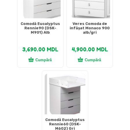
Comodă Eucalyptus
Veres Comoda de
Rennie90 (DSK-
infășat Monaco 900
M901) Alb
alb/gri
3,690.00
MDL
4,900.00
MDL
Cumpără
Cumpără
Comodă Eucalyptus
Rennie60 (DSK-
M602) Gri