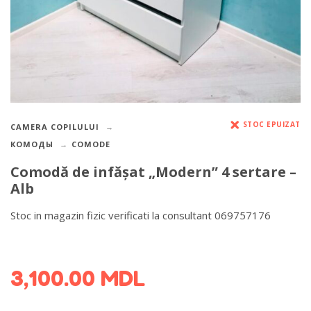
STOC EPUIZAT
CAMERA COPILULUI
КОМОДЫ
COMODE
Comodă de infășat „Modern” 4 sertare –
Alb
Stoc in magazin fizic verificati la consultant 069757176
DETALII DESPRE LIVRARE >
3,100.00
MDL