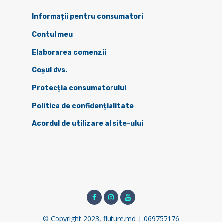
Informații pentru consumatori
Contul meu
Elaborarea comenzii
Coșul dvs.
Protecția consumatorului
Politica de confidențialitate
Acordul de utilizare al site-ului
© Copyright 2023, fluture.md | 069757176