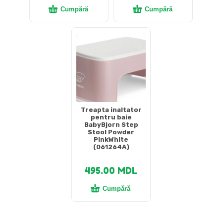
Cumpără
Cumpără
Treapta inaltator
pentru baie
BabyBjorn Step
Stool Powder
PinkWhite
(061264A)
495.00
MDL
Cumpără