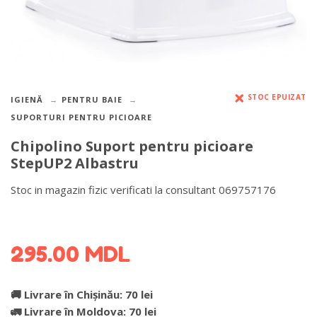
STOC EPUIZAT
IGIENĂ
PENTRU BAIE
SUPORTURI PENTRU PICIOARE
Chipolino Suport pentru picioare
StepUP2 Albastru
Stoc in magazin fizic verificati la consultant 069757176
DETALII DESPRE LIVRARE >
295.00
MDL
🚚 Livrare în Chișinău: 70 lei
🚛 Livrare în Moldova: 70 lei