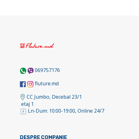
069757176
fluture.md
CC Jumbo, Decebal 23/1
etaj 1
Ln-Dum: 10:00-19:00, Online 24/7
DESPRE COMPANIE