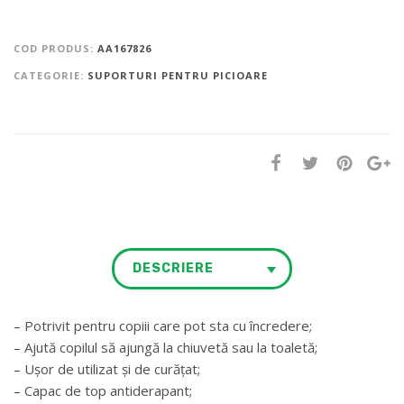
COD PRODUS:
AA167826
CATEGORIE:
SUPORTURI PENTRU PICIOARE
DESCRIERE
– Potrivit pentru copiii care pot sta cu încredere;
– Ajută copilul să ajungă la chiuvetă sau la toaletă;
– Ușor de utilizat și de curățat;
– Capac de top antiderapant;