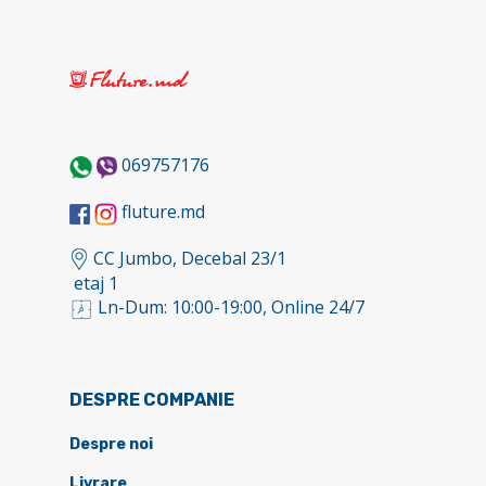
069757176
fluture.md
CC Jumbo, Decebal 23/1
etaj 1
Ln-Dum: 10:00-19:00, Online 24/7
DESPRE COMPANIE
Despre noi
Livrare