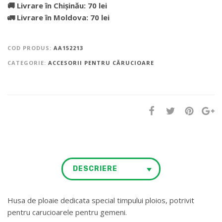
🚚 Livrare în Chișinău: 70 lei
🚛 Livrare în Moldova: 70 lei
COD PRODUS:
AA152213
CATEGORIE:
ACCESORII PENTRU CĂRUCIOARE
DESCRIERE
Husa de ploaie dedicata special timpului ploios, potrivit
pentru carucioarele pentru gemeni.