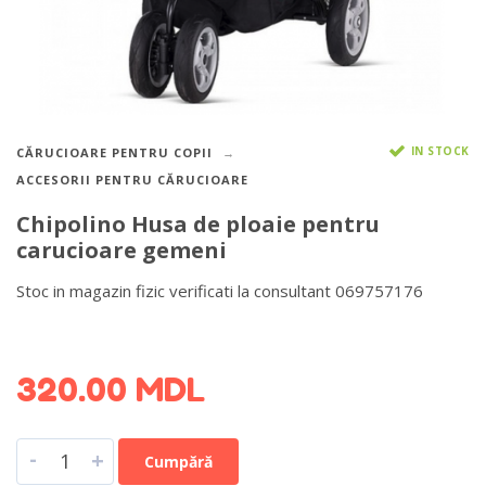
IN STOCK
CĂRUCIOARE PENTRU COPII
ACCESORII PENTRU CĂRUCIOARE
Chipolino Husa de ploaie pentru
carucioare gemeni
Stoc in magazin fizic verificati la consultant 069757176
DETALII DESPRE LIVRARE >
320.00
MDL
-
+
Cumpără