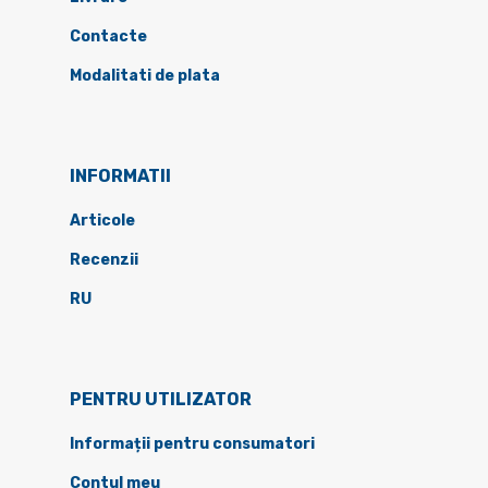
Contacte
Modalitati de plata
INFORMATII
Articole
Recenzii
RU
PENTRU UTILIZATOR
Informații pentru consumatori
Contul meu