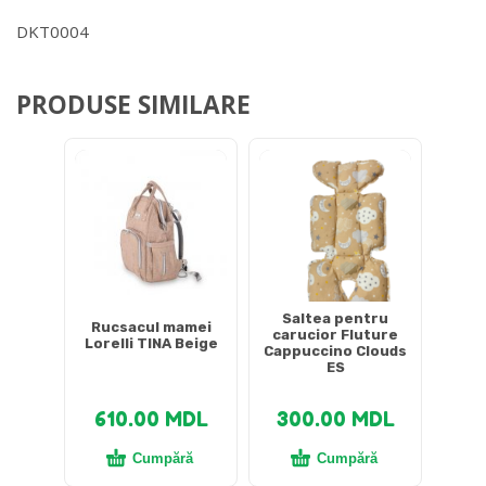
DKT0004
PRODUSE SIMILARE
Saltea pentru
Rucsacul mamei
carucior Fluture
Lorelli TINA Beige
Cappuccino Clouds
ES
610.00
MDL
300.00
MDL
Cumpără
Cumpără