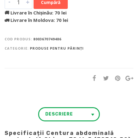
-
+
Cumpără
🚚 Livrare în Chișinău: 70 lei
🚛 Livrare în Moldova: 70 lei
COD PRODUS:
8003670749486
CATEGORIE:
PRODUSE PENTRU PĂRINȚI
DESCRIERE
Specificații Centura abdominală