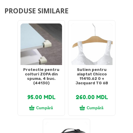
PRODUSE SIMILARE
Protectie pentru
Sutien pentru
colturi ZOPA din
alaptat Chicco
spuma, 4 buc.
11410.62 0 +
(44130)
Jacquard TG 6B
95.00
MDL
260.00
MDL
Cumpără
Cumpără