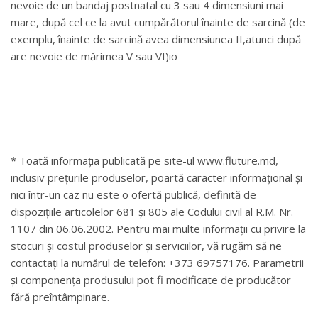
nevoie de un bandaj postnatal cu 3 sau 4 dimensiuni mai
mare, după cel ce la avut cumpărătorul înainte de sarcină (de
exemplu, înainte de sarcină avea dimensiunea II,atunci după
are nevoie de mărimea V sau VI)ю
* Toată informația publicată pe site-ul www.fluture.md,
inclusiv prețurile produselor, poartă caracter informațional și
nici într-un caz nu este o ofertă publică, definită de
dispozițiile articolelor 681 și 805 ale Codului civil al R.M. Nr.
1107 din 06.06.2002. Pentru mai multe informații cu privire la
stocuri și costul produselor și serviciilor, vă rugăm să ne
contactați la numărul de telefon: +373 69757176. Parametrii
și componența produsului pot fi modificate de producător
fără preîntâmpinare.