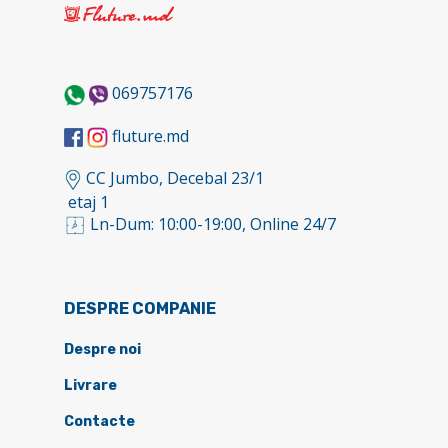
069757176
fluture.md
CC Jumbo, Decebal 23/1
etaj 1
Ln-Dum: 10:00-19:00, Online 24/7
DESPRE COMPANIE
Despre noi
Livrare
Contacte