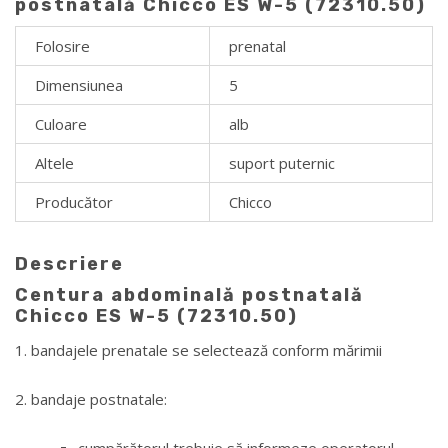
postnatală Chicco ES W-5 (72310.50)
Folosire
prenatal
Dimensiunea
5
Culoare
alb
Altele
suport puternic
Producător
Chicco
Descriere
Centura abdominală postnatală
Chicco ES W-5 (72310.50)
1. bandajele prenatale se selectează conform mărimii
2. bandaje postnatale: