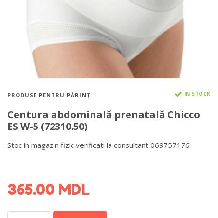
IN STOCK
PRODUSE PENTRU PĂRINȚI
Centura abdominală prenatală Chicco
ES W-5 (72310.50)
Stoc in magazin fizic verificati la consultant 069757176
DETALII DESPRE LIVRARE >
365.00
MDL