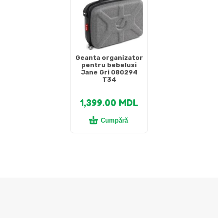
Geanta organizator
pentru bebelusi
Jane Gri 080294
T34
1,399.00
MDL
Cumpără