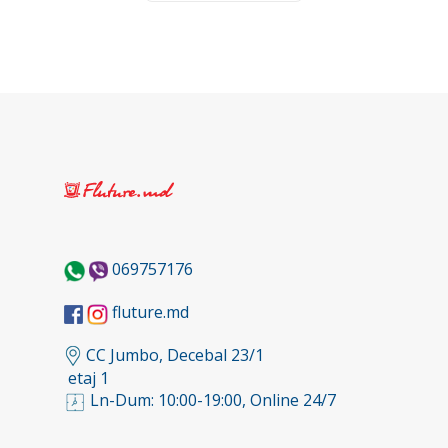
069757176
fluture.md
CC Jumbo, Decebal 23/1
etaj 1
Ln-Dum: 10:00-19:00, Online 24/7