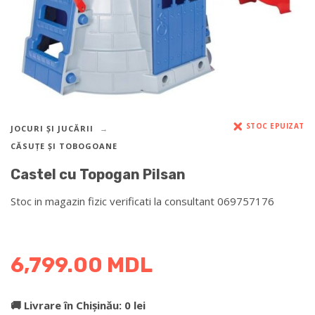
STOC EPUIZAT
JOCURI ȘI JUCĂRII
CĂSUȚE ȘI TOBOGOANE
Castel cu Topogan Pilsan
Stoc in magazin fizic verificati la consultant 069757176
DETALII DESPRE LIVRARE >
6,799.00
MDL
🚚 Livrare în Chișinău: 0 lei