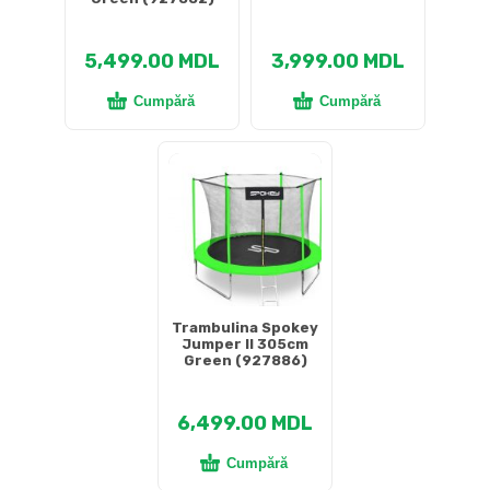
5,499.00
MDL
3,999.00
MDL
Cumpără
Cumpără
Trambulina Spokey
Jumper II 305cm
Green (927886)
6,499.00
MDL
Cumpără