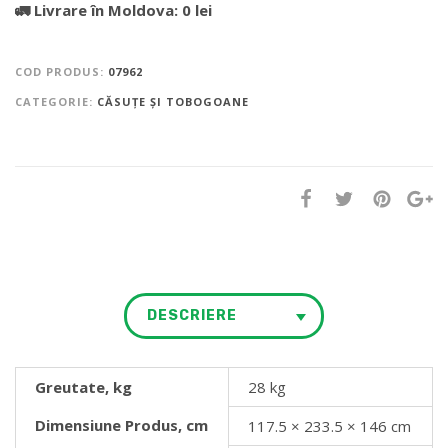
🚛 Livrare în Moldova: 0 lei
COD PRODUS:
07962
CATEGORIE:
CĂSUȚE ȘI TOBOGOANE
DESCRIERE
Greutate, kg
28 kg
Dimensiune Produs, cm
117.5 × 233.5 × 146 cm