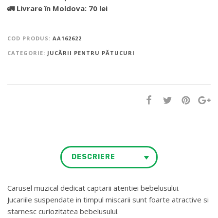
🚛 Livrare în Moldova: 70 lei
COD PRODUS:
AA162622
CATEGORIE:
JUCĂRII PENTRU PĂTUCURI
DESCRIERE
Carusel muzical dedicat captarii atentiei bebelusului.
Jucariile suspendate in timpul miscarii sunt foarte atractive si
starnesc curiozitatea bebelusului.