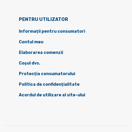
PENTRU UTILIZATOR
Informații pentru consumatori
Contul meu
Elaborarea comenzii
Coșul dvs.
Protecția consumatorului
Politica de confidențialitate
Acordul de utilizare al site-ului