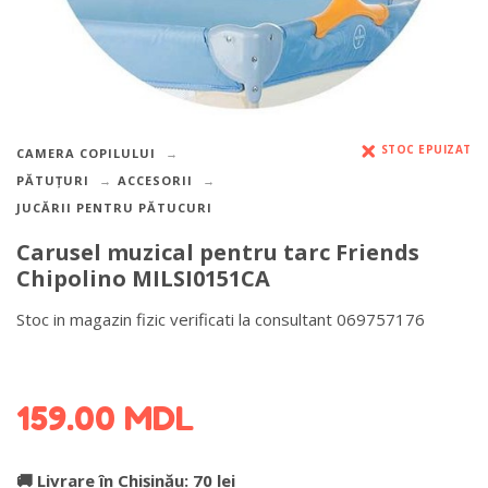
STOC EPUIZAT
CAMERA COPILULUI
PĂTUȚURI
ACCESORII
JUCĂRII PENTRU PĂTUCURI
Carusel muzical pentru tarc Friends
Chipolino MILSI0151CA
Stoc in magazin fizic verificati la consultant 069757176
DETALII DESPRE LIVRARE >
159.00
MDL
🚚 Livrare în Chișinău: 70 lei