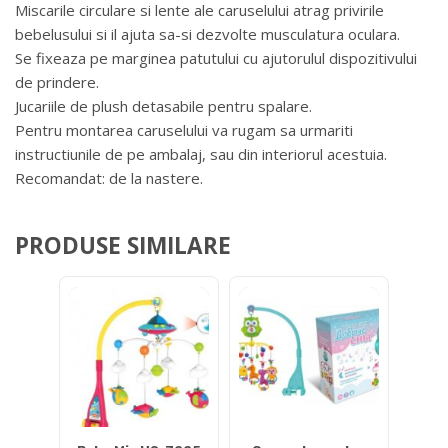
Miscarile circulare si lente ale caruselului atrag privirile
bebelusului si il ajuta sa-si dezvolte musculatura oculara.
Se fixeaza pe marginea patutului cu ajutorulul dispozitivului
de prindere.
Jucariile de plush detasabile pentru spalare.
Pentru montarea caruselului va rugam sa urmariti
instructiunile de pe ambalaj, sau din interiorul acestuia.
Recomandat: de la nastere.
PRODUSE SIMILARE