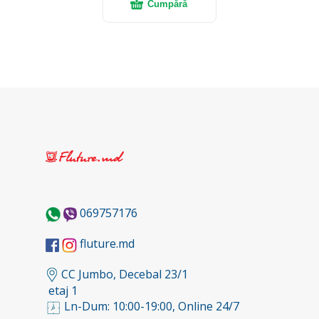
Cumpără
069757176
fluture.md
CC Jumbo, Decebal 23/1
etaj 1
Ln-Dum: 10:00-19:00, Online 24/7