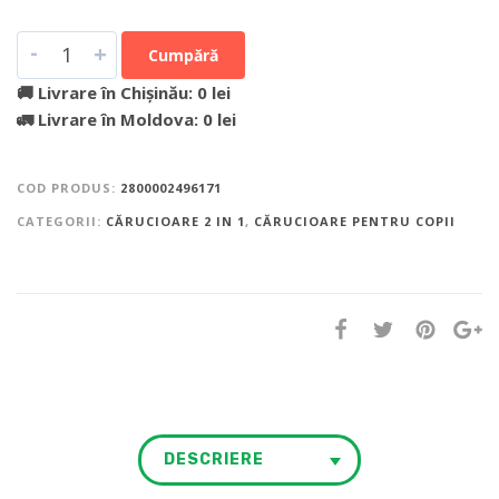
-
+
Cumpără
🚚 Livrare în Chișinău: 0 lei
🚛 Livrare în Moldova: 0 lei
COD PRODUS:
2800002496171
CATEGORII:
CĂRUCIOARE 2 IN 1
,
CĂRUCIOARE PENTRU COPII
DESCRIERE