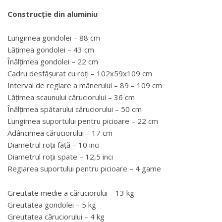
Construcție din aluminiu
Lungimea gondolei – 88 cm
Lățimea gondolei – 43 cm
Înălțimea gondolei – 22 cm
Cadru desfășurat cu roți – 102x59x109 cm
Interval de reglare a mânerului – 89 – 109 cm
Lățimea scaunului căruciorului – 36 cm
Înălțimea spătarului căruciorului – 50 cm
Lungimea suportului pentru picioare – 22 cm
Adâncimea căruciorului – 17 cm
Diametrul roții față – 10 inci
Diametrul roții spate – 12,5 inci
Reglarea suportului pentru picioare – 4 game
Greutate medie a căruciorului – 13 kg
Greutatea gondolei – 5 kg
Greutatea căruciorului – 4 kg