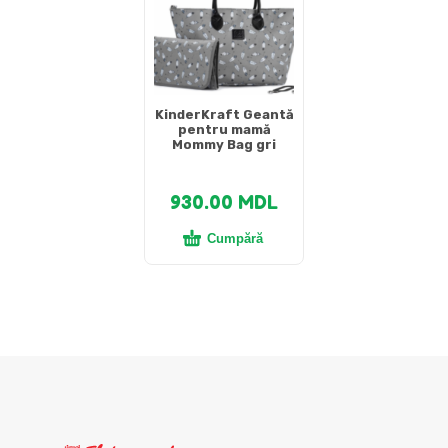
KinderKraft Geantă
pentru mamă
Mommy Bag gri
930.00
MDL
Cumpără