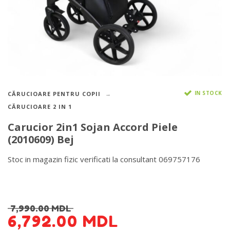
IN STOCK
CĂRUCIOARE PENTRU COPII
CĂRUCIOARE 2 IN 1
Carucior 2in1 Sojan Accord Piele
(2010609) Bej
Stoc in magazin fizic verificati la consultant 069757176
DETALII DESPRE LIVRARE >
7,990.00
MDL
6,792.00
MDL