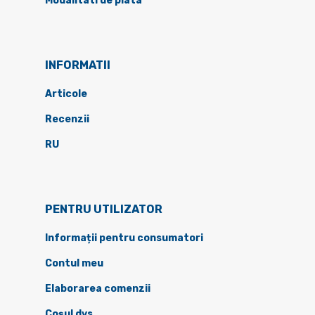
Modalitati de plata
INFORMATII
Articole
Recenzii
RU
PENTRU UTILIZATOR
Informații pentru consumatori
Contul meu
Elaborarea comenzii
Coșul dvs.