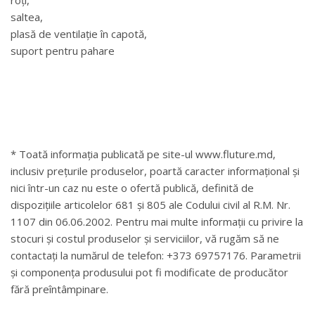
saltea,
plasă de ventilație în capotă,
suport pentru pahare
* Toată informația publicată pe site-ul www.fluture.md,
inclusiv prețurile produselor, poartă caracter informațional și
nici într-un caz nu este o ofertă publică, definită de
dispozițiile articolelor 681 și 805 ale Codului civil al R.M. Nr.
1107 din 06.06.2002. Pentru mai multe informații cu privire la
stocuri și costul produselor și serviciilor, vă rugăm să ne
contactați la numărul de telefon: +373 69757176. Parametrii
și componența produsului pot fi modificate de producător
fără preîntâmpinare.