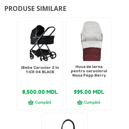
PRODUSE SIMILARE
Husa de iarna
iBebe Carucior 2 in
pentru caruciorul
1 ICE 04 BLACK
Nuna Pepp Berry
8,500.00
MDL
995.00
MDL
Cumpără
Cumpără