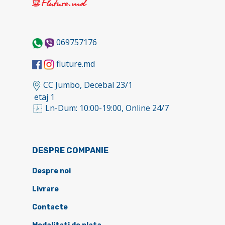
069757176
fluture.md
CC Jumbo, Decebal 23/1
etaj 1
Ln-Dum: 10:00-19:00, Online 24/7
DESPRE COMPANIE
Despre noi
Livrare
Contacte