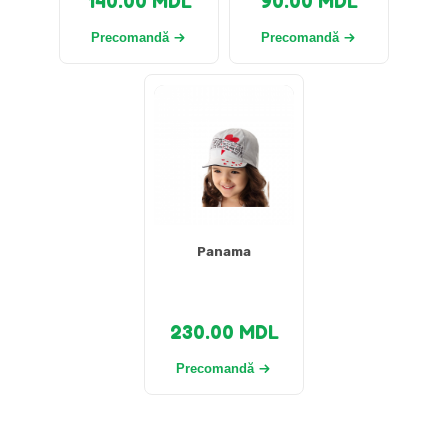
140.00
MDL
90.00
MDL
Precomandă
Precomandă
Panama
230.00
MDL
Precomandă