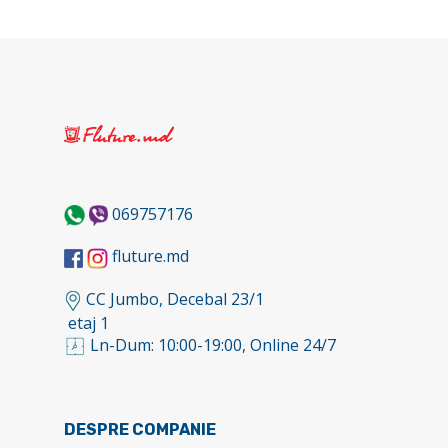
069757176
fluture.md
CC Jumbo, Decebal 23/1
etaj 1
Ln-Dum: 10:00-19:00, Online 24/7
DESPRE COMPANIE