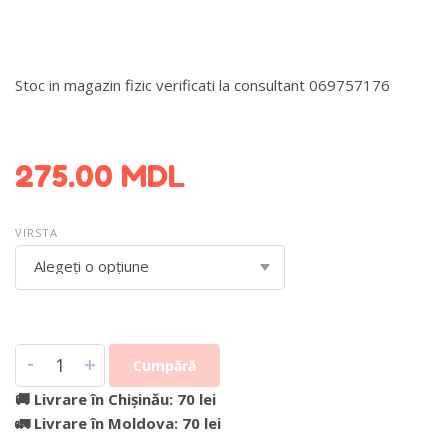
Stoc in magazin fizic verificati la consultant 069757176
DETALII DESPRE LIVRARE >
275.00
MDL
VIRSTA
Alegeți o opțiune
-
+
Cumpără
🚚 Livrare în Chișinău: 70 lei
🚛 Livrare în Moldova: 70 lei