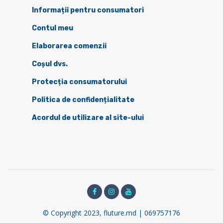
Informații pentru consumatori
Contul meu
Elaborarea comenzii
Coșul dvs.
Protecția consumatorului
Politica de confidențialitate
Acordul de utilizare al site-ului
© Copyright 2023, fluture.md | 069757176