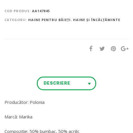
COD PRODUS:
AA147845
CATEGORII:
HAINE PENTRU BĂIEȚI
,
HAINE ȘI ÎNCĂLȚĂMINTE
DESCRIERE
Producător: Polonia
Marcă: Marika
Compoziție: 50% bumbac, 50% acrilic