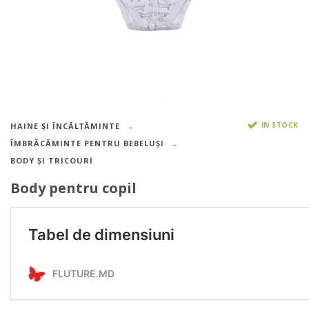
IN STOCK
HAINE ȘI ÎNCĂLȚĂMINTE
ÎMBRĂCĂMINTE PENTRU BEBELUȘI
BODY ȘI TRICOURI
Body pentru copil