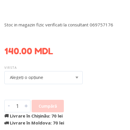
Stoc in magazin fizic verificati la consultant 069757176
DETALII DESPRE LIVRARE >
140.00
MDL
VIRSTA
Alegeți o opțiune
-
+
Cumpără
🚚 Livrare în Chișinău: 70 lei
🚛 Livrare în Moldova: 70 lei