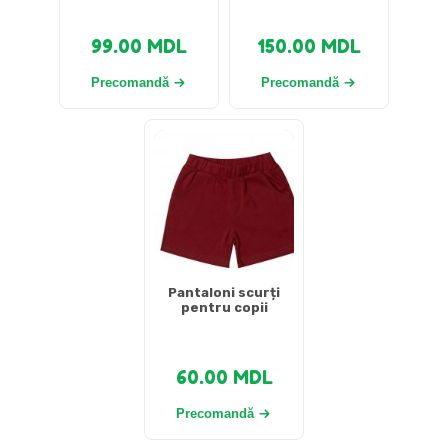
99.00
MDL
150.00
MDL
Precomandă
Precomandă
Pantaloni scurți
pentru copii
60.00
MDL
Precomandă