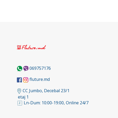
069757176
fluture.md
CC Jumbo, Decebal 23/1
etaj 1
Ln-Dum: 10:00-19:00, Online 24/7