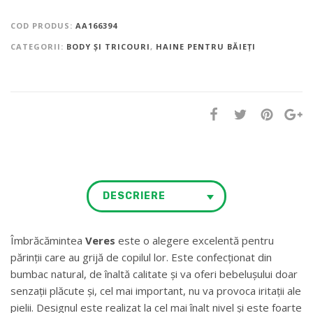
COD PRODUS:
AA166394
CATEGORII:
BODY ȘI TRICOURI
,
HAINE PENTRU BĂIEȚI
DESCRIERE
Îmbrăcămintea
Veres
este o alegere excelentă pentru
părinții care au grijă de copilul lor. Este confecționat din
bumbac natural, de înaltă calitate și va oferi bebelușului doar
senzații plăcute și, cel mai important, nu va provoca iritații ale
pielii. Designul este realizat la cel mai înalt nivel și este foarte