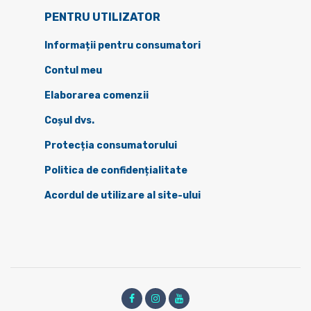
PENTRU UTILIZATOR
Informații pentru consumatori
Contul meu
Elaborarea comenzii
Coșul dvs.
Protecția consumatorului
Politica de confidențialitate
Acordul de utilizare al site-ului