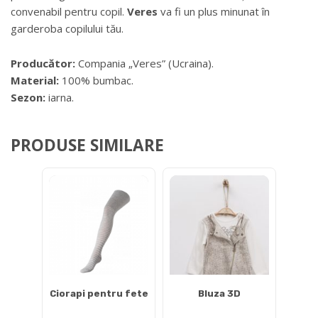
convenabil pentru copil.
Veres
va fi un plus minunat în
garderoba copilului tău.
Producător:
Compania „Veres” (Ucraina).
Material:
100% bumbac.
Sezon:
iarna.
PRODUSE SIMILARE
Ciorapi pentru fete
Bluza 3D