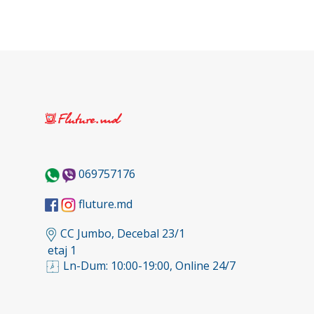
069757176
fluture.md
CC Jumbo, Decebal 23/1
etaj 1
Ln-Dum: 10:00-19:00, Online 24/7