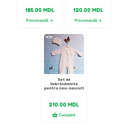
185.00
MDL
120.00
MDL
Precomandă
Precomandă
Set de
îmbrăcăminte
pentru nou-nascuti
210.00
MDL
Cumpără