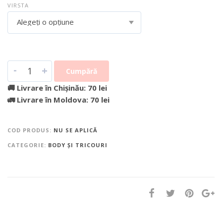
VIRSTA
Alegeți o opțiune
-
+
Cumpără
🚚 Livrare în Chișinău: 70 lei
🚛 Livrare în Moldova: 70 lei
COD PRODUS:
NU SE APLICĂ
CATEGORIE:
BODY ȘI TRICOURI