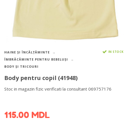
IN STOCK
HAINE ȘI ÎNCĂLȚĂMINTE
ÎMBRĂCĂMINTE PENTRU BEBELUȘI
BODY ȘI TRICOURI
Body pentru copil (41948)
Stoc in magazin fizic verificati la consultant 069757176
DETALII DESPRE LIVRARE >
115.00
MDL