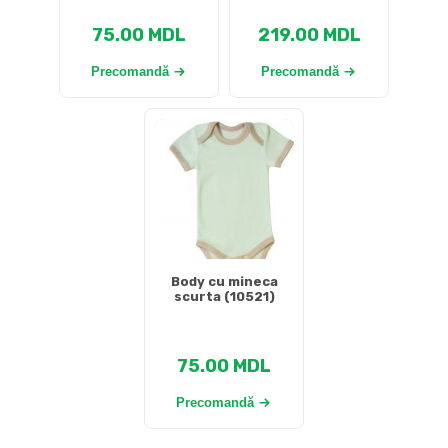
75.00
MDL
219.00
MDL
Precomandă
Precomandă
Body cu mineca
scurta (10521)
75.00
MDL
Precomandă