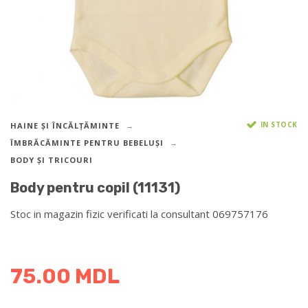
IN STOCK
HAINE ȘI ÎNCĂLȚĂMINTE
ÎMBRĂCĂMINTE PENTRU BEBELUȘI
BODY ȘI TRICOURI
Body pentru copil (11131)
Stoc in magazin fizic verificati la consultant 069757176
DETALII DESPRE LIVRARE >
75.00
MDL