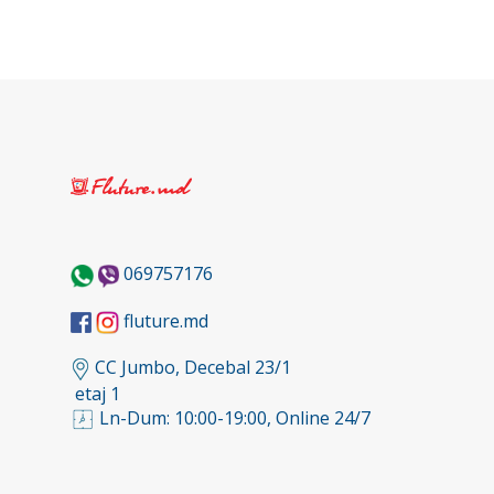
069757176
fluture.md
CC Jumbo, Decebal 23/1
etaj 1
Ln-Dum: 10:00-19:00, Online 24/7