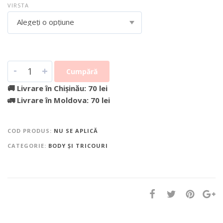
VIRSTA
Alegeți o opțiune
-
+
Cumpără
🚚 Livrare în Chișinău: 70 lei
🚛 Livrare în Moldova: 70 lei
COD PRODUS:
NU SE APLICĂ
CATEGORIE:
BODY ȘI TRICOURI