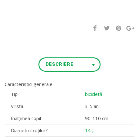
DESCRIERE
Caracteristici generale
Tip
bicicletă
Virsta
3-5 ani
Înălțimea copil
90-110 cm
Diametrul roților
?
14 „