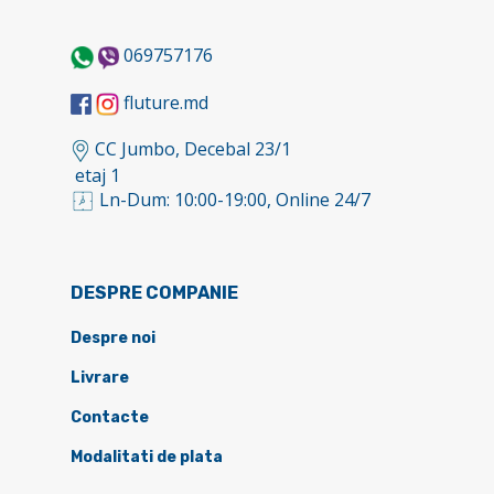
069757176
fluture.md
CC Jumbo, Decebal 23/1
etaj 1
Ln-Dum: 10:00-19:00, Online 24/7
DESPRE COMPANIE
Despre noi
Livrare
Contacte
Modalitati de plata