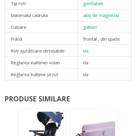
Tip roti
gonflabile
Materialul cadrului
aliaj de magneziu
Culoare
galben
Frână
frontal , din spate
Roți ajutătoare detașabile
da
Reglarea inaltimei volan
da
Reglarea înălțimii șezut
da
PRODUSE SIMILARE