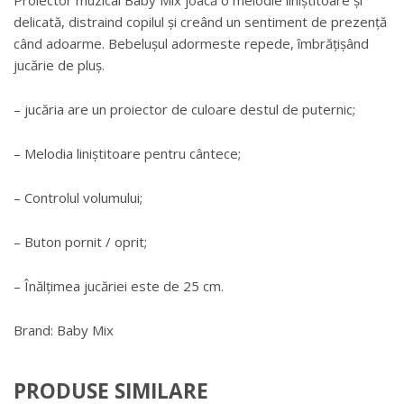
delicată, distraind copilul și creând un sentiment de prezență
când adoarme. Bebelușul adormeste repede, îmbrățișând
jucărie de pluș.
– jucăria are un proiector de culoare destul de puternic;
– Melodia liniștitoare pentru cântece;
– Controlul volumului;
– Buton pornit / oprit;
– Înălțimea jucăriei este de 25 cm.
Brand: Baby Mix
PRODUSE SIMILARE