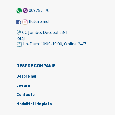
069757176
fluture.md
CC Jumbo, Decebal 23/1
etaj 1
Ln-Dum: 10:00-19:00, Online 24/7
DESPRE COMPANIE
Despre noi
Livrare
Contacte
Modalitati de plata