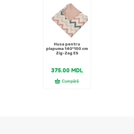
Husa pentru
plapuma 140*100 cm
Zig-Zag ES
375.00
MDL
Cumpără