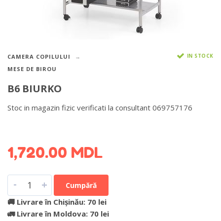
IN STOCK
CAMERA COPILULUI
MESE DE BIROU
B6 BIURKO
Stoc in magazin fizic verificati la consultant 069757176
DETALII DESPRE LIVRARE >
1,720.00
MDL
-
+
Cumpără
🚚 Livrare în Chișinău: 70 lei
🚛 Livrare în Moldova: 70 lei