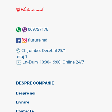
069757176
fluture.md
CC Jumbo, Decebal 23/1
etaj 1
Ln-Dum: 10:00-19:00, Online 24/7
DESPRE COMPANIE
Despre noi
Livrare
Contacte