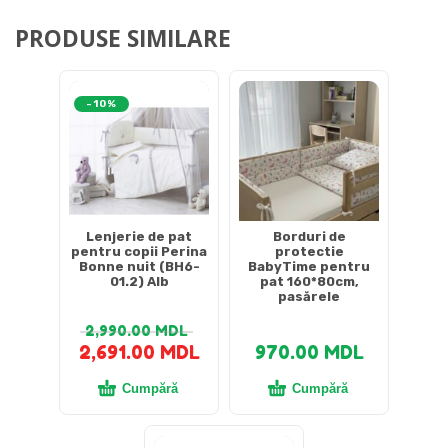
PRODUSE SIMILARE
-10%
Lenjerie de pat
Borduri de
pentru copii Perina
protectie
Bonne nuit (BH6-
BabyTime pentru
01.2) Alb
pat 160*80cm,
pasărele
2,990.00
MDL
2,691.00
MDL
970.00
MDL
Cumpără
Cumpără