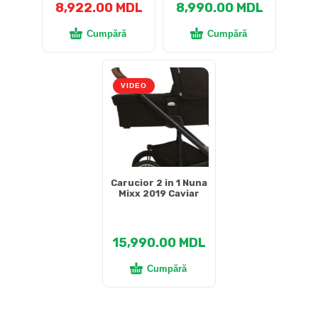
8,922.00
MDL
8,990.00
MDL
Cumpără
Cumpără
VIDEO
Carucior 2 in 1 Nuna
Mixx 2019 Caviar
15,990.00
MDL
Cumpără