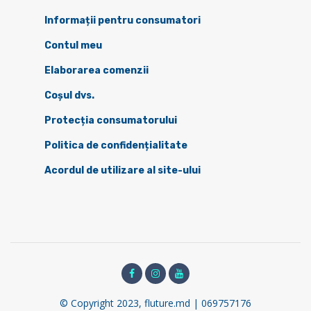
Informații pentru consumatori
Contul meu
Elaborarea comenzii
Coșul dvs.
Protecția consumatorului
Politica de confidențialitate
Acordul de utilizare al site-ului
© Copyright 2023, fluture.md | 069757176