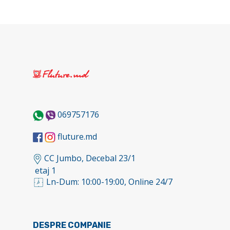
069757176
fluture.md
CC Jumbo, Decebal 23/1
etaj 1
Ln-Dum: 10:00-19:00, Online 24/7
DESPRE COMPANIE