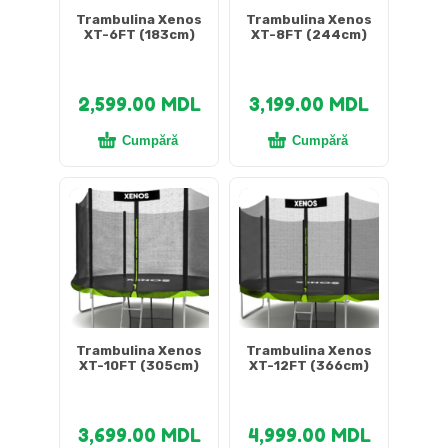
Trambulina Xenos
Trambulina Xenos
XT-6FT (183cm)
XT-8FT (244cm)
2,599.00
MDL
3,199.00
MDL
Cumpără
Cumpără
Trambulina Xenos
Trambulina Xenos
XT-10FT (305cm)
XT-12FT (366cm)
3,699.00
MDL
4,999.00
MDL