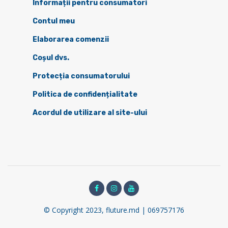
Informații pentru consumatori
Contul meu
Elaborarea comenzii
Coșul dvs.
Protecția consumatorului
Politica de confidențialitate
Acordul de utilizare al site-ului
© Copyright 2023, fluture.md | 069757176