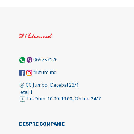
069757176
fluture.md
CC Jumbo, Decebal 23/1
etaj 1
Ln-Dum: 10:00-19:00, Online 24/7
DESPRE COMPANIE