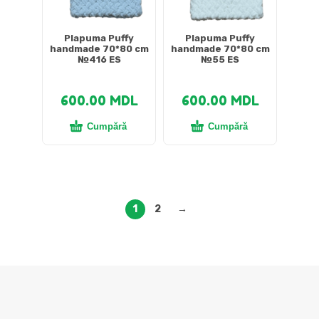
Plapuma Puffy
Plapuma Puffy
handmade 70*80 cm
handmade 70*80 cm
№416 ES
№55 ES
600.00
MDL
600.00
MDL
Cumpără
Cumpără
1
2
→