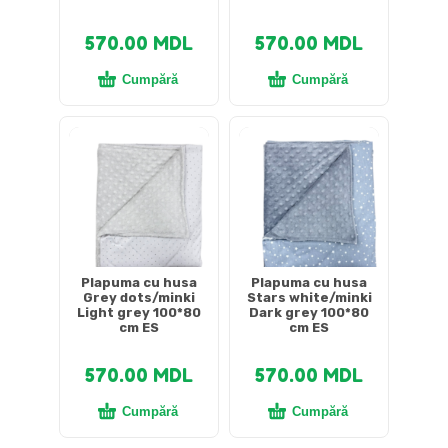
570.00
MDL
570.00
MDL
Cumpără
Cumpără
Plapuma cu husa
Plapuma cu husa
Grey dots/minki
Stars white/minki
Light grey 100*80
Dark grey 100*80
cm ES
cm ES
570.00
MDL
570.00
MDL
Cumpără
Cumpără