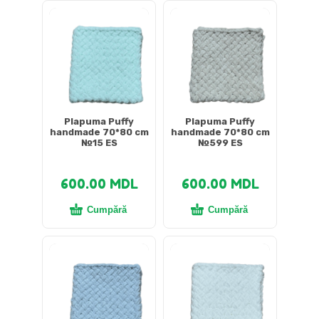
Plapuma Puffy
Plapuma Puffy
handmade 70*80 cm
handmade 70*80 cm
№15 ES
№599 ES
600.00
MDL
600.00
MDL
Cumpără
Cumpără