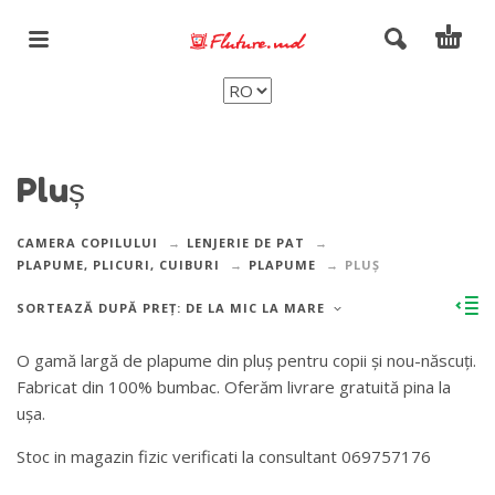
Pluș
CAMERA COPILULUI
LENJERIE DE PAT
PLAPUME, PLICURI, CUIBURI
PLAPUME
PLUȘ
SORTEAZĂ DUPĂ PREȚ: DE LA MIC LA MARE
O gamă largă de plapume din pluș pentru copii și nou-născuți.
Fabricat din 100% bumbac. Oferăm livrare gratuită pina la
ușa.
Stoc in magazin fizic verificati la consultant 069757176