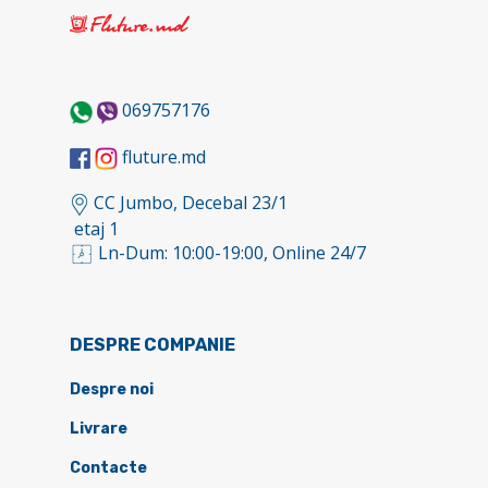
069757176
fluture.md
CC Jumbo, Decebal 23/1
etaj 1
Ln-Dum: 10:00-19:00, Online 24/7
DESPRE COMPANIE
Despre noi
Livrare
Contacte