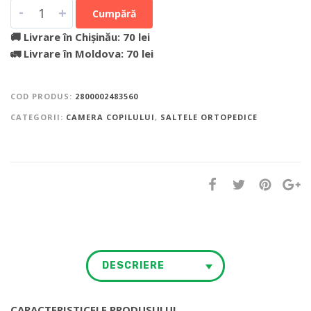
-
+
Cumpără
🚚 Livrare în Chișinău: 70 lei
🚛 Livrare în Moldova: 70 lei
COD PRODUS:
2800002483560
CATEGORII:
CAMERA COPILULUI
,
SALTELE ORTOPEDICE
DESCRIERE
CARACTERISTICELE PRODUSULUI