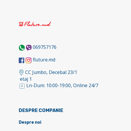
069757176
fluture.md
CC Jumbo, Decebal 23/1
etaj 1
Ln-Dum: 10:00-19:00, Online 24/7
DESPRE COMPANIE
Despre noi