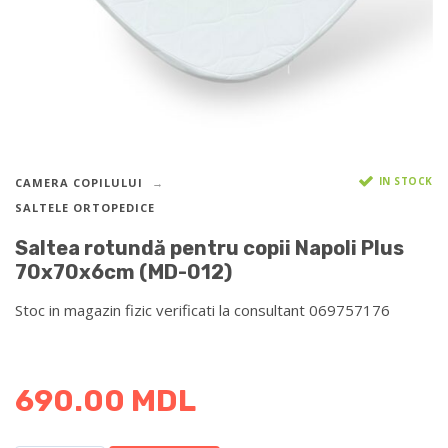
IN STOCK
CAMERA COPILULUI
SALTELE ORTOPEDICE
Saltea rotundă pentru copii Napoli Plus
70x70x6cm (MD-012)
Stoc in magazin fizic verificati la consultant 069757176
DETALII DESPRE LIVRARE >
690.00
MDL